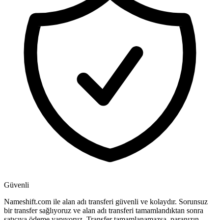
Güvenli
Nameshift.com ile alan adı transferi güvenli ve kolaydır. Sorunsuz
bir transfer sağlıyoruz ve alan adı transferi tamamlandıktan sonra
satıcıya ödeme yapıyoruz. Transfer tamamlanamazsa, paranızın